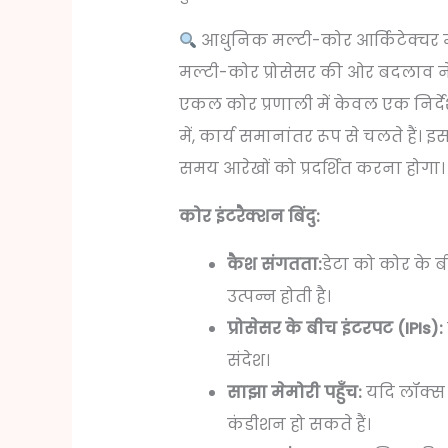
आधुनिक मल्टी-कोर आर्किटेक्चर मे
मल्टी-कोर प्रोसेसर की ओर बदलाव न
एकल कोर प्रणाली में केवल एक निर्दे
में, कार्य समानांतर रूप से चलते हैं। इ
समय आरेखों को प्रदर्शित करना होगा।
कोर इंटरैक्शन बिंदु:
कैश संगतता:
डेटा को कोर के ब
उत्पन्न होती है।
प्रोसेसर के बीच इंटरपट (IPIs):
संदेश।
साझा मेमोरी पहुँच:
यदि लॉक्स क
कंडीशन हो सकते हैं।