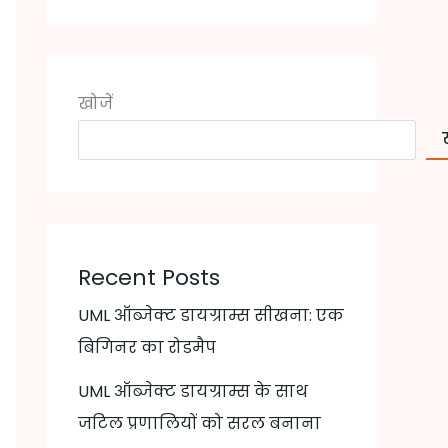
खोजें
Recent Posts
UML ऑब्जेक्ट डायग्राम्स सीखना: एक
बिगिनर का रोडमैप
UML ऑब्जेक्ट डायग्राम्स के साथ
जटिल प्रणालियों को सरल बनाना