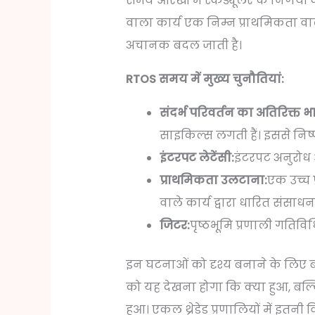
समय आरेखों में स्केड्यूलर के निर्णयो
वाला कार्य एक निम्न प्राथमिकता वा
अचानक बदल जाती है।
RTOS समय में मुख्य चुनौतियां:
संदर्भ परिवर्तन का अतिरिक्त भा
साइकिल्स लगती हैं। इससे निष्प
इंटरपट लेटेंसी:
इंटरपट अनुरोध औ
प्राथमिकता उलटाना:
एक उच्च 
वाले कार्य द्वारा धारित संसाधन 
जिटर:
पृष्ठभूमि प्रणाली गतिविध
इन घटनाओं को दृश्य बनाने के लिए बा
को यह देखना होगा कि क्या हुआ, बल्कि
हुआ। एकल थ्रेडेड प्रणालियों में इतन