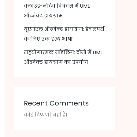
क्लाउड-नेटिव विकास में UML
ऑब्जेक्ट डायग्राम
यूएमएल ऑब्जेक्ट डायग्राम: डेवलपर्स
के लिए एक दृश्य भाषा
सहयोगात्मक मॉडलिंग: टीमों में UML
ऑब्जेक्ट डायग्राम का उपयोग
Recent Comments
कोई टिप्पणी नही है।