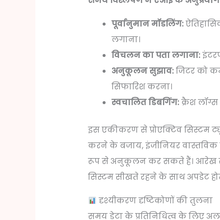
समय विश्लेषण में एआई के अनुप्रयोग
पूर्वानुमान मॉडलिंग:
ऐतिहासिक 
लगाना।
विचलन का पता लगाना:
इंटरप
अनुकूलन सुझाव:
जिटर को कम 
सिफारिश करना।
स्वचालित डिबगिंग:
क्रैश लॉग्
इस एकीकरण से प्रोएक्टिव सिस्टम ट्यून
करने के बजाय, इंजीनियर वास्तवि
रूप से अनुकूलन कर सकते हैं। आरेख 
सिस्टम सीखते रहने के साथ अपडेट होते 
दृश्यीकरण दृष्टिकोणों की तुलना
समय डेटा के प्रतिनिधित्व के लिए अल