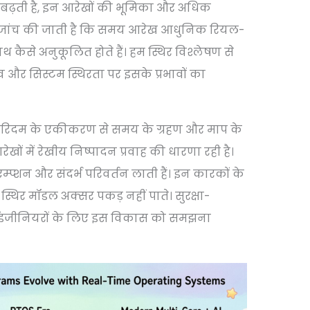
 बढ़ती है, इन आरेखों की भूमिका और अधिक
ं यह जांच की जाती है कि समय आरेख आधुनिक रियल-
कैसे अनुकूलित होते हैं। हम स्थिर विश्लेषण से
र सिस्टम स्थिरता पर इसके प्रभावों का
्गोरिदम के एकीकरण से समय के ग्रहण और माप के
खों में रेखीय निष्पादन प्रवाह की धारणा रही है।
म्प्शन और संदर्भ परिवर्तन लाती हैं। इन कारकों के
 स्थिर मॉडल अक्सर पकड़ नहीं पाते। सुरक्षा-
रहे इंजीनियरों के लिए इस विकास को समझना