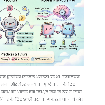
ान हार्डवेयर सिग्नल अखंडता पर था। इंजीनियरों
प समय और होल्ड समय की पुष्टि करने के लिए
 संबंध को अक्सर एक निश्चित क्रम के रूप में लिया
्मवेयर के लिए अच्छी तरह काम करता था, जहां कोड