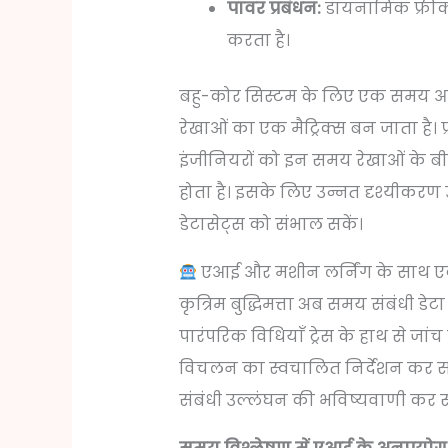
पावर प्रबंधन:
डायनामिक फ्रीक्व
करता है।
बहु-कोर सिस्टम के लिए एक समय आ
रेखाओं का एक मैट्रिक्स बन जाता है। प
इंजीनियरों को इन समय रेखाओं के ब
होता है। इसके लिए उन्नत दृश्यीकर
डेटासेट्स को संभाल सकें।
एआई और मशीन लर्निंग के साथ
कृत्रिम बुद्धिमत्ता अब समय संबंधी डेट
पारंपरिक विधियाँ ट्रेस के हाथ से जां
विचलन का स्वचालित निर्देशन कर सकते
संबंधी उल्लंघन की भविष्यवाणी कर सक