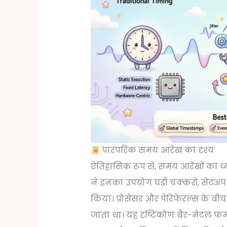
पारंपरिक समय आरेख का दृश्य
ऐतिहासिक रूप से, समय आरेखों का ध्य
ने इनका उपयोग घड़ी चक्करों, सेटअ
किया। प्रोसेसर और पेरिफेरल्स के बीच
जाता था। यह दृष्टिकोण बैर-मेटल फर