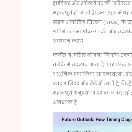
हार्डवेयर और सॉफ्टवेयर की जटिलता
महत्वपूर्ण हो जाती है। इस गाइड मे
टाइम ऑपरेटिंग सिस्टम (RTOS) के साथ 
गतिशील प्रमाणीकरण की ओर बदलाव औ
अध्ययन करेंगे।
कर्नेल में जटिल योजना निर्माण एल
तरीके में बदलाव आता है। पारंपरिक आरे
आधुनिक प्रणालियां समानांतरता, प्रीए
कारण जिटर और लेटेंसी आती है, जिन्हें
महत्वपूर्ण अनुप्रयोगों पर काम कर 
आवश्यक है।