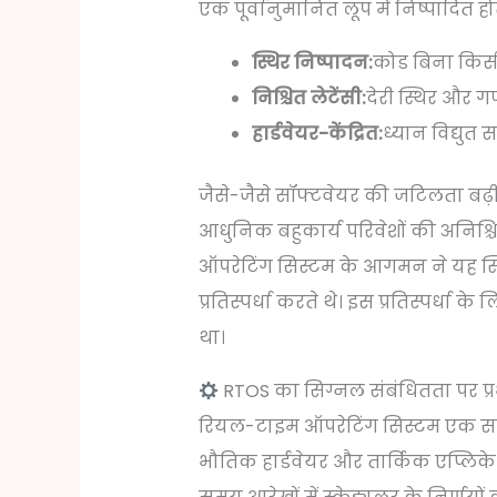
एक पूर्वानुमानित लूप में निष्पादित ह
स्थिर निष्पादन:
कोड बिना किसी
निश्चित लेटेंसी:
देरी स्थिर और 
हार्डवेयर-केंद्रित:
ध्यान विद्युत
जैसे-जैसे सॉफ्टवेयर की जटिलता बढ़ी, इ
आधुनिक बहुकार्य परिवेशों की अनिश्चि
ऑपरेटिंग सिस्टम के आगमन ने यह स्
प्रतिस्पर्धा करते थे। इस प्रतिस्पर
था।
RTOS का सिग्नल संबंधितता पर प्
रियल-टाइम ऑपरेटिंग सिस्टम एक साथ कई
भौतिक हार्डवेयर और तार्किक एप्लिक