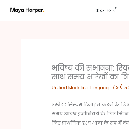
Skip
कला कार्य
to
content
भविष्य की संभावना: रि
साथ समय आरेखों का विक
Unified Modeling Language
/
अप्रैल
एम्बेडेड सिस्टम डिज़ाइन करने के
समय आरेख इंजीनियरों के लिए सिग्नल
लिए प्राथमिक दृश्य भाषा के रूप में लं