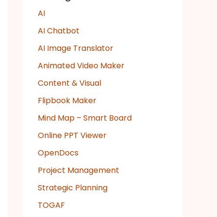
AI
AI Chatbot
AI Image Translator
Animated Video Maker
Content & Visual
Flipbook Maker
Mind Map – Smart Board
Online PPT Viewer
OpenDocs
Project Management
Strategic Planning
TOGAF