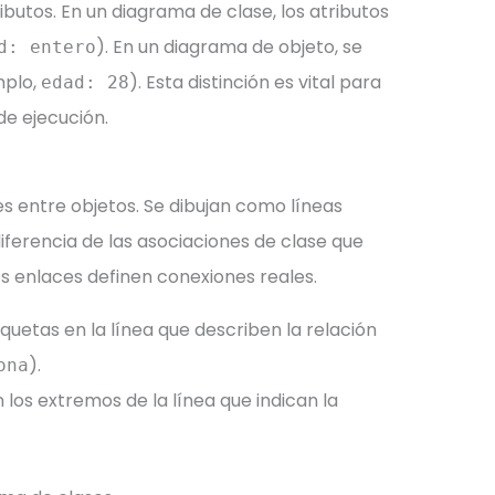
ributos. En un diagrama de clase, los atributos
). En un diagrama de objeto, se
d: entero
mplo,
). Esta distinción es vital para
edad: 28
e ejecución.
s entre objetos. Se dibujan como líneas
diferencia de las asociaciones de clase que
os enlaces definen conexiones reales.
quetas en la línea que describen la relación
).
ona
 los extremos de la línea que indican la