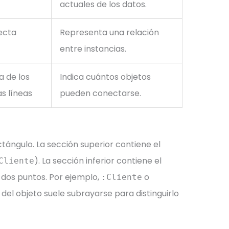
actuales de los datos.
ecta
Representa una relación
entre instancias.
 de los
Indica cuántos objetos
s líneas
pueden conectarse.
tángulo. La sección superior contiene el
). La sección inferior contiene el
Cliente
 dos puntos. Por ejemplo,
o
:Cliente
 del objeto suele subrayarse para distinguirlo