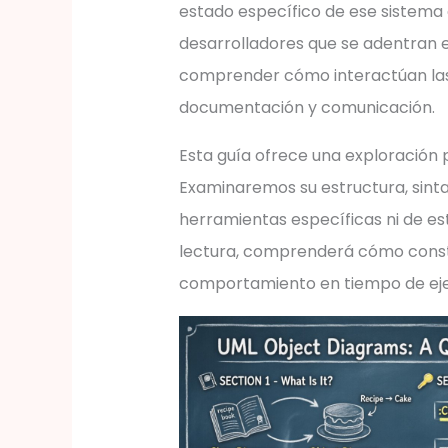
estado específico de ese sistem
desarrolladores que se adentran e
comprender cómo interactúan las 
documentación y comunicación.
Esta guía ofrece una exploración 
Examinaremos su estructura, sinta
herramientas específicas ni de est
lectura, comprenderá cómo constr
comportamiento en tiempo de eje