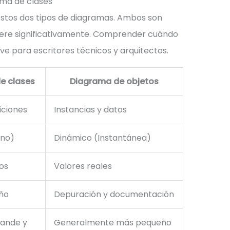
ama de clases
stos dos tipos de diagramas. Ambos son
fiere significativamente. Comprender cuándo
ve para escritores técnicos y arquitectos.
e clases
Diagrama de objetos
iciones
Instancias y datos
ano)
Dinámico (Instantánea)
os
Valores reales
eño
Depuración y documentación
rande y
Generalmente más pequeño