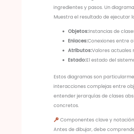
ingredientes y pasos. Un diagrama 
Muestra el resultado de ejecutar l
Objetos:
Instancias de clase
Enlaces:
Conexiones entre o
Atributos:
Valores actuales 
Estado:
El estado del siste
Estos diagramas son particularmen
interacciones complejas entre ob
entender jerarquías de clases abs
concretos.
Componentes clave y notació
Antes de dibujar, debe comprender