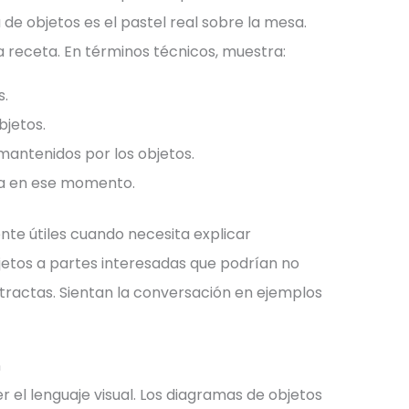
de objetos es el pastel real sobre la mesa.
a receta. En términos técnicos, muestra:
s.
bjetos.
mantenidos por los objetos.
ma en ese momento.
te útiles cuando necesita explicar
jetos a partes interesadas que podrían no
tractas. Sientan la conversación en ejemplos
n
 el lenguaje visual. Los diagramas de objetos