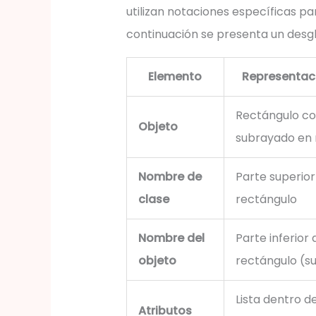
utilizan notaciones específicas par
continuación se presenta un desgl
Elemento
Representaci
Rectángulo c
Objeto
subrayado en 
Nombre de
Parte superior
clase
rectángulo
Nombre del
Parte inferior 
objeto
rectángulo (s
Lista dentro de
Atributos