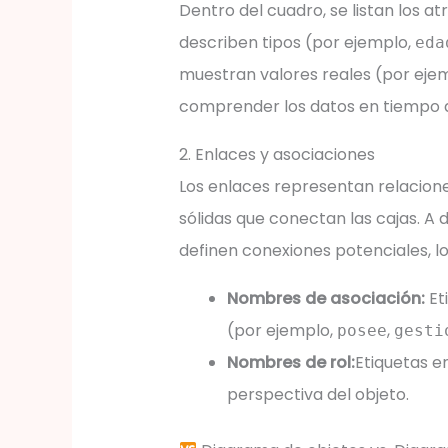
Dentro del cuadro, se listan los at
describen tipos (por ejemplo,
eda
muestran valores reales (por eje
comprender los datos en tiempo d
2. Enlaces y asociaciones
Los enlaces representan relacione
sólidas que conectan las cajas. A 
definen conexiones potenciales, l
Nombres de asociación:
Eti
(por ejemplo,
,
posee
gesti
Nombres de rol:
Etiquetas en
perspectiva del objeto.