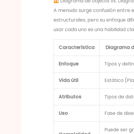
Diagrama de objetos vs. Diagr
A menudo surge confusión entre e
estructurales, pero su enfoque di
usar cada uno es una habilidad cla
Característica
Diagrama d
Enfoque
Tipos y defin
Vida útil
Estático (Pl
Atributos
Tipos de dat
Uso
Fase de dis
Puede ser g