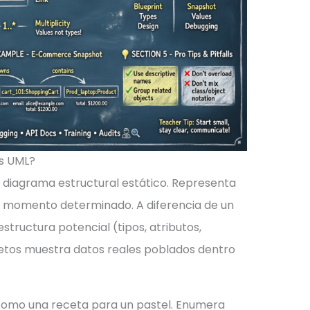
s UML?
 diagrama estructural estático. Representa
n momento determinado. A diferencia de un
structura potencial (tipos, atributos,
etos muestra datos reales poblados dentro
como una receta para un pastel. Enumera