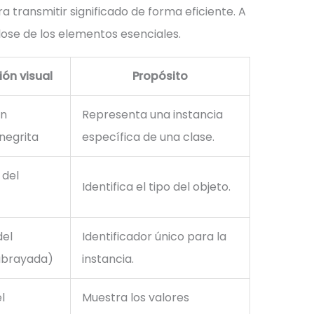
a transmitir significado de forma eficiente. A
ose de los elementos esenciales.
ón visual
Propósito
on
Representa una instancia
negrita
específica de una clase.
 del
Identifica el tipo del objeto.
del
Identificador único para la
ubrayada)
instancia.
l
Muestra los valores