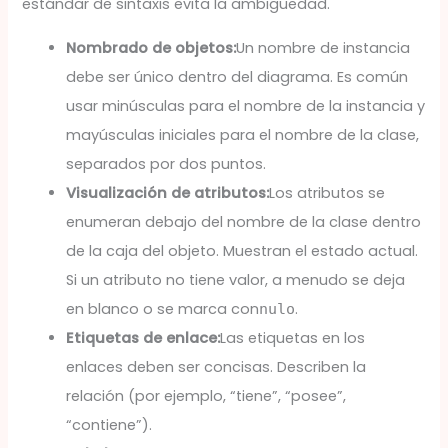
estándar de sintaxis evita la ambigüedad.
Nombrado de objetos:
Un nombre de instancia
debe ser único dentro del diagrama. Es común
usar minúsculas para el nombre de la instancia y
mayúsculas iniciales para el nombre de la clase,
separados por dos puntos.
Visualización de atributos:
Los atributos se
enumeran debajo del nombre de la clase dentro
de la caja del objeto. Muestran el estado actual.
Si un atributo no tiene valor, a menudo se deja
en blanco o se marca con
.
nulo
Etiquetas de enlace:
Las etiquetas en los
enlaces deben ser concisas. Describen la
relación (por ejemplo, “tiene”, “posee”,
“contiene”).