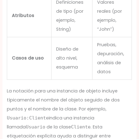
Definiciones
Valores
de tipo (por
reales (por
Atributos
ejemplo,
ejemplo,
String)
“John”)
Pruebas,
Diseño de
depuración,
Casos de uso
alto nivel,
análisis de
esquema
datos
La notación para una instancia de objeto incluye
típicamente el nombre del objeto seguido de dos
puntos y el nombre de la clase. Por ejemplo,
indica una instancia
Usuario:Cliente
llamada
de la clase
. Esta
Usuario
Cliente
etiquetación explícita ayuda a distinguir entre