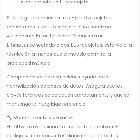
exactamente un
objeto.
Libro
Si el diagrama muestra tres
objetos
Ejemplar
conectados a un
objeto, esto confirma
Libro
visualmente la multiplicidad. Si muestra un
conectado a dos
objetos, esto viola la
Ejemplar
Libro
restricción a menos que el modelo permita la
propiedad múltiple.
Comprender estas restricciones ayuda en la
normalización de bases de datos. Asegura que las
claves foráneas se coloquen correctamente y que se
mantenga la integridad referencial.
Mantenimiento y evolución
El software evoluciona. Los requisitos cambian. El
código se refactoriza. Los diagramas de objetos