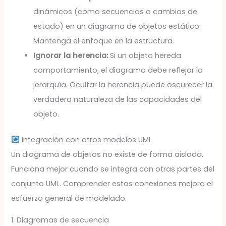
dinámicos (como secuencias o cambios de
estado) en un diagrama de objetos estático.
Mantenga el enfoque en la estructura.
Ignorar la herencia:
Si un objeto hereda
comportamiento, el diagrama debe reflejar la
jerarquía. Ocultar la herencia puede oscurecer la
verdadera naturaleza de las capacidades del
objeto.
Integración con otros modelos UML
Un diagrama de objetos no existe de forma aislada.
Funciona mejor cuando se integra con otras partes del
conjunto UML. Comprender estas conexiones mejora el
esfuerzo general de modelado.
1. Diagramas de secuencia