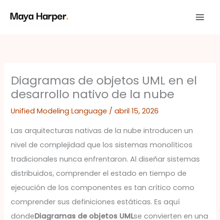
Ir
al
contenido
Diagramas de objetos UML en el
desarrollo nativo de la nube
Unified Modeling Language
/
abril 15, 2026
Las arquitecturas nativas de la nube introducen un
nivel de complejidad que los sistemas monolíticos
tradicionales nunca enfrentaron. Al diseñar sistemas
distribuidos, comprender el estado en tiempo de
ejecución de los componentes es tan crítico como
comprender sus definiciones estáticas. Es aquí
donde
Diagramas de objetos UML
se convierten en una