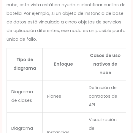
nube, esta vista estática ayuda a identificar cuellos de
botella. Por ejemplo, si un objeto de instancia de base
de datos está vinculado a cinco objetos de servicios
de aplicación diferentes, ese nodo es un posible punto
único de fallo.
Casos de uso
Tipo de
Enfoque
nativos de
diagrama
nube
Definición de
Diagrama
Planes
contratos de
de clases
API
Visualización
Diagrama
de
Instancias