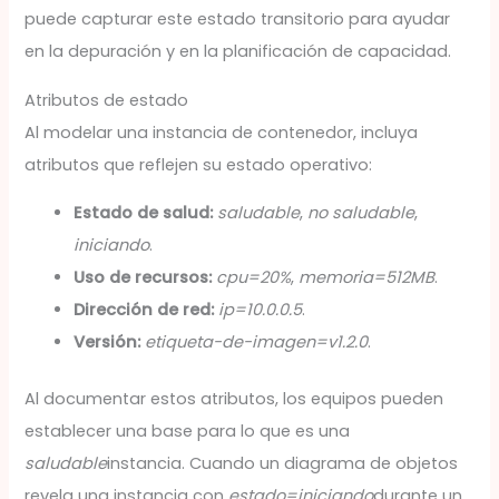
puede capturar este estado transitorio para ayudar
en la depuración y en la planificación de capacidad.
Atributos de estado
Al modelar una instancia de contenedor, incluya
atributos que reflejen su estado operativo:
Estado de salud:
saludable
,
no saludable
,
iniciando
.
Uso de recursos:
cpu=20%
,
memoria=512MB
.
Dirección de red:
ip=10.0.0.5
.
Versión:
etiqueta-de-imagen=v1.2.0
.
Al documentar estos atributos, los equipos pueden
establecer una base para lo que es una
saludable
instancia. Cuando un diagrama de objetos
revela una instancia con
estado=iniciando
durante un