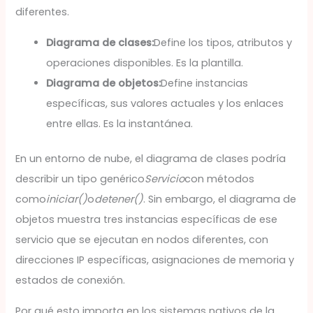
diferentes.
Diagrama de clases:
Define los tipos, atributos y
operaciones disponibles. Es la plantilla.
Diagrama de objetos:
Define instancias
específicas, sus valores actuales y los enlaces
entre ellas. Es la instantánea.
En un entorno de nube, el diagrama de clases podría
describir un tipo genérico
Servicio
con métodos
como
iniciar()
o
detener()
. Sin embargo, el diagrama de
objetos muestra tres instancias específicas de ese
servicio que se ejecutan en nodos diferentes, con
direcciones IP específicas, asignaciones de memoria y
estados de conexión.
Por qué esto importa en los sistemas nativos de la