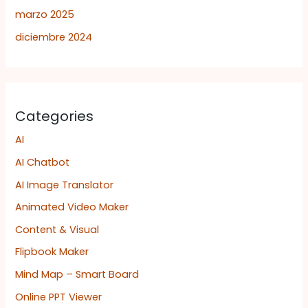
marzo 2025
diciembre 2024
Categories
AI
AI Chatbot
AI Image Translator
Animated Video Maker
Content & Visual
Flipbook Maker
Mind Map – Smart Board
Online PPT Viewer