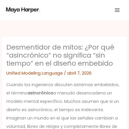
Ir
al
contenido
Desmentidor de mitos: ¿Por qué
“asincrónico” no significa “sin
tiempo” en el diseño embebido
Unified Modeling Language
/
abril 7, 2026
Cuando los ingenieros discuten sistemas embebidos,
el término
asincrónico
a menudo desencadena un
modelo mental específico. Muchos asumen que si un
diseño es asincrónico, el tiempo es irrelevante.
Imaginan un mundo en el que las señales cambian a
voluntad, libres de relojes y completamente libres de