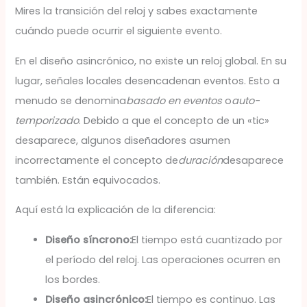
Mires la transición del reloj y sabes exactamente
cuándo puede ocurrir el siguiente evento.
En el diseño asincrónico, no existe un reloj global. En su
lugar, señales locales desencadenan eventos. Esto a
menudo se denomina
basado en eventos
o
auto-
temporizado
. Debido a que el concepto de un «tic»
desaparece, algunos diseñadores asumen
incorrectamente el concepto de
duración
desaparece
también. Están equivocados.
Aquí está la explicación de la diferencia:
Diseño síncrono:
El tiempo está cuantizado por
el período del reloj. Las operaciones ocurren en
los bordes.
Diseño asincrónico:
El tiempo es continuo. Las