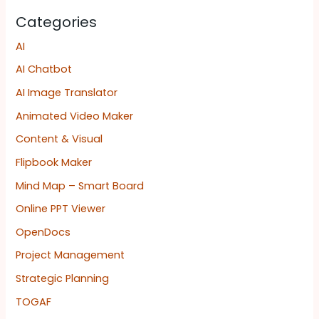
Categories
AI
AI Chatbot
AI Image Translator
Animated Video Maker
Content & Visual
Flipbook Maker
Mind Map – Smart Board
Online PPT Viewer
OpenDocs
Project Management
Strategic Planning
TOGAF