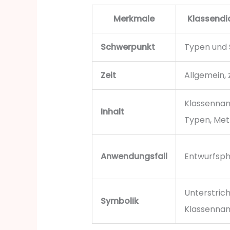
Merkmale
Klassend
Schwerpunkt
Typen und 
Zeit
Allgemein, 
Klassenna
Inhalt
Typen, Me
Anwendungsfall
Entwurfsp
Unterstric
Symbolik
Klassenna