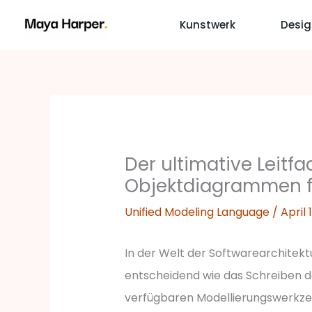
Zum
Kunstwerk
Desig
Inhalt
springen
Der ultimative Leitf
Objektdiagrammen f
Unified Modeling Language
/
April 
In der Welt der Softwarearchitektu
entscheidend wie das Schreiben d
verfügbaren Modellierungswerkze