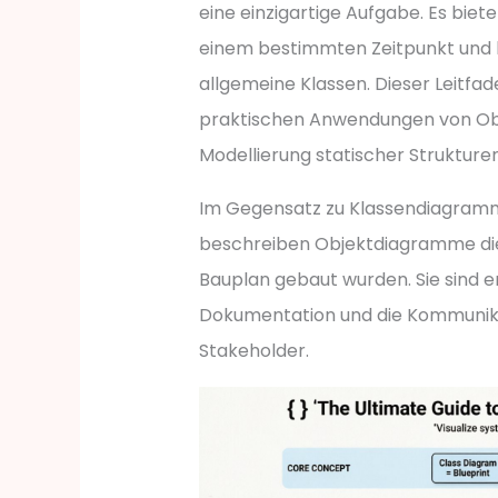
eine einzigartige Aufgabe. Es bie
einem bestimmten Zeitpunkt und ko
allgemeine Klassen. Dieser Leitfa
praktischen Anwendungen von Obj
Modellierung statischer Strukture
Im Gegensatz zu Klassendiagramm
beschreiben Objektdiagramme die
Bauplan gebaut wurden. Sie sind e
Dokumentation und die Kommunik
Stakeholder.