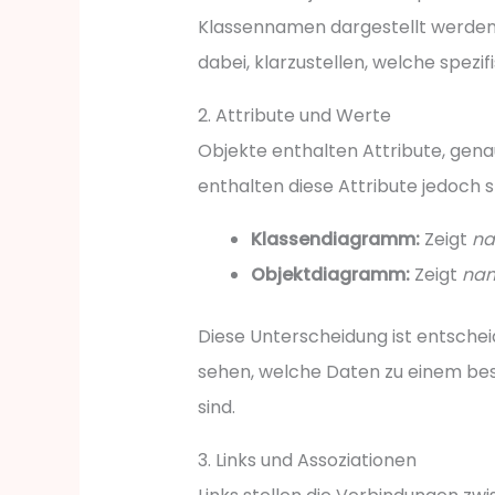
Klassennamen dargestellt werden,
dabei, klarzustellen, welche spezif
2. Attribute und Werte
Objekte enthalten Attribute, gen
enthalten diese Attribute jedoch 
Klassendiagramm:
Zeigt
na
Objektdiagramm:
Zeigt
nam
Diese Unterscheidung ist entschei
sehen, welche Daten zu einem be
sind.
3. Links und Assoziationen