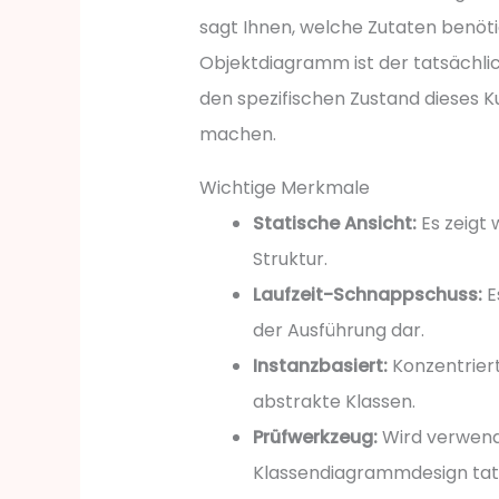
sagt Ihnen, welche Zutaten benöti
Objektdiagramm ist der tatsächlic
den spezifischen Zustand dieses 
machen.
Wichtige Merkmale
Statische Ansicht:
Es zeigt 
Struktur.
Laufzeit-Schnappschuss:
E
der Ausführung dar.
Instanzbasiert:
Konzentriert
abstrakte Klassen.
Prüfwerkzeug:
Wird verwend
Klassendiagrammdesign tats