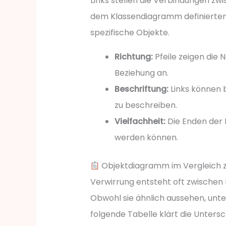
Links stellen die Verbindungen zw
dem Klassendiagramm definierten A
spezifische Objekte.
Richtung:
Pfeile zeigen die 
Beziehung an.
Beschriftung:
Links können 
zu beschreiben.
Vielfachheit:
Die Enden der L
werden können.
Objektdiagramm im Vergleich 
Verwirrung entsteht oft zwische
Obwohl sie ähnlich aussehen, unter
folgende Tabelle klärt die Untersc