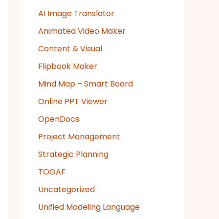
AI Image Translator
Animated Video Maker
Content & Visual
Flipbook Maker
Mind Map – Smart Board
Online PPT Viewer
OpenDocs
Project Management
Strategic Planning
TOGAF
Uncategorized
Unified Modeling Language