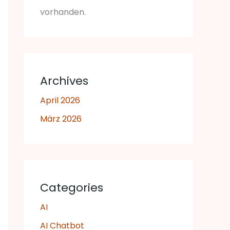
vorhanden.
Archives
April 2026
März 2026
Categories
AI
AI Chatbot