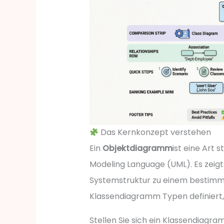
Das Kernkonzept verstehen
Ein
Objektdiagramm
ist eine Art 
Modeling Language (UML). Es zeigt 
Systemstruktur zu einem bestimm
Klassendiagramm Typen definiert,
Stellen Sie sich ein Klassendiagra