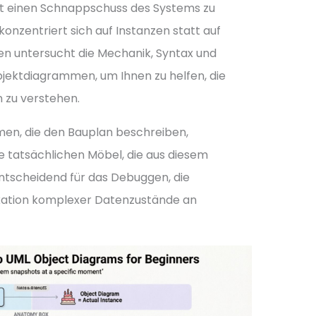
tet einen Schnappschuss des Systems zu
nzentriert sich auf Instanzen statt auf
den untersucht die Mechanik, Syntax und
ektdiagrammen, um Ihnen zu helfen, die
n zu verstehen.
en, die den Bauplan beschreiben,
 tatsächlichen Möbel, die aus diesem
ntscheidend für das Debuggen, die
ation komplexer Datenzustände an