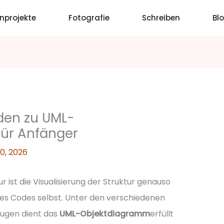
nprojekte
Fotografie
Schreiben
Bl
aden zu UML-
ür Anfänger
10, 2026
r ist die Visualisierung der Struktur genauso
es Codes selbst. Unter den verschiedenen
ugen dient das
UML-Objektdiagramm
erfüllt