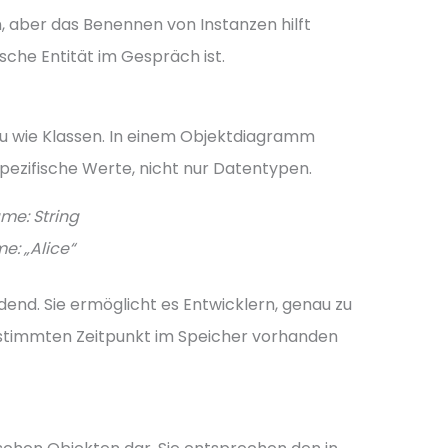
 aber das Benennen von Instanzen hilft
ische Entität im Gespräch ist.
au wie Klassen. In einem Objektdiagramm
spezifische Werte, nicht nur Datentypen.
me: String
e: „Alice“
dend. Sie ermöglicht es Entwicklern, genau zu
stimmten Zeitpunkt im Speicher vorhanden