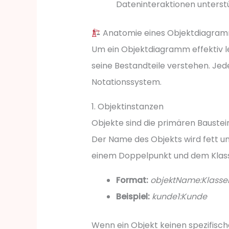
Dateninteraktionen unterst
Anatomie eines Objektdiagra
Um ein Objektdiagramm effektiv l
seine Bestandteile verstehen. Je
Notationssystem.
1. Objektinstanzen
Objekte sind die primären Baustei
Der Name des Objekts wird fett un
einem Doppelpunkt und dem Kla
Format:
objektName:Klass
Beispiel:
kunde1:Kunde
Wenn ein Objekt keinen spezifisc