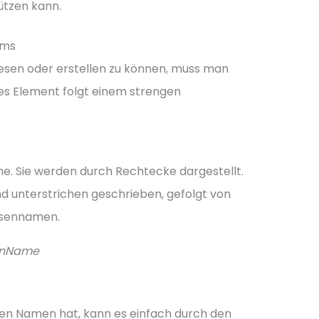
ützen kann.
mms
esen oder erstellen zu können, muss man
des Element folgt einem strengen
ne. Sie werden durch Rechtecke dargestellt.
d unterstrichen geschrieben, gefolgt von
ssennamen.
enName
hen Namen hat, kann es einfach durch den