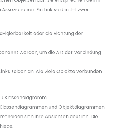
ischen Objekten dar. Sie entsprechen den in
ssoziationen. Ein Link verbindet zwei
Navigierbarkeit oder die Richtung der
benannt werden, um die Art der Verbindung
inks zeigen an, wie viele Objekte verbunden
zu Klassendiagramm
n Klassendiagrammen und Objektdiagrammen.
scheiden sich ihre Absichten deutlich. Die
hiede.