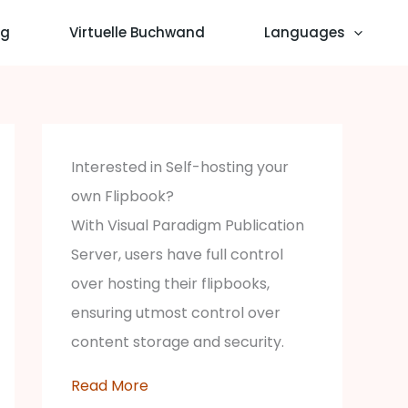
og
Virtuelle Buchwand
Languages
Interested in Self-hosting your
own Flipbook?
With Visual Paradigm Publication
Server, users have full control
over hosting their flipbooks,
ensuring utmost control over
content storage and security.
Read More