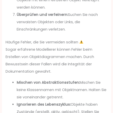
Objekte mit einem einzelnen Objekt verknüpft
werden können.
Überprüfen und verfeinern:
Suchen Sie nach
verwaisten Objekten oder Links, die
Einschränkungen verletzen.
Häufige Fehler, die Sie vermeiden sollten
Sogar erfahrene Modellierer können Fehler beim
Erstellen von Objektdiagrammen machen. Durch
Bewusstsein dieser Fallen wird die Integrität der
Dokumentation gewahrt.
Mischen von Abstraktionsstufen:
Mischen Sie
keine Klassennamen mit Objektnamen. Halten Sie
sie voneinander getrennt.
Ignorieren des Lebenszyklus:
Objekte haben
Zustände (erstellt, aktiv, gelöscht). Stellen Sie