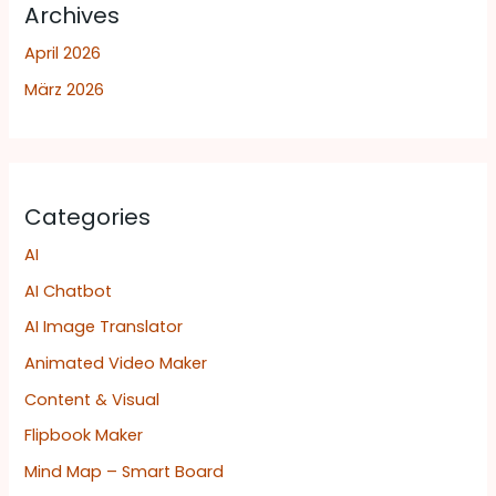
Archives
April 2026
März 2026
Categories
AI
AI Chatbot
AI Image Translator
Animated Video Maker
Content & Visual
Flipbook Maker
Mind Map – Smart Board