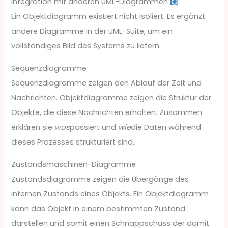
Integration mit anderen UML-Diagrammen
Ein Objektdiagramm existiert nicht isoliert. Es ergänzt
andere Diagramme in der UML-Suite, um ein
vollständiges Bild des Systems zu liefern.
Sequenzdiagramme
Sequenzdiagramme zeigen den Ablauf der Zeit und
Nachrichten. Objektdiagramme zeigen die Struktur der
Objekte, die diese Nachrichten erhalten. Zusammen
erklären sie
was
passiert und
wie
die Daten während
dieses Prozesses strukturiert sind.
Zustandsmaschinen-Diagramme
Zustandsdiagramme zeigen die Übergänge des
internen Zustands eines Objekts. Ein Objektdiagramm
kann das Objekt in einem bestimmten Zustand
darstellen und somit einen Schnappschuss der damit