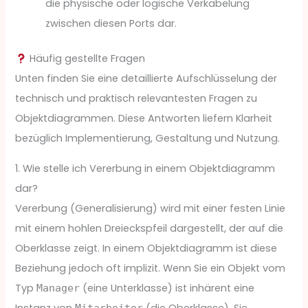
die physische oder logische Verkabelung
zwischen diesen Ports dar.
Häufig gestellte Fragen
Unten finden Sie eine detaillierte Aufschlüsselung der
technisch und praktisch relevantesten Fragen zu
Objektdiagrammen. Diese Antworten liefern Klarheit
bezüglich Implementierung, Gestaltung und Nutzung.
1. Wie stelle ich Vererbung in einem Objektdiagramm
dar?
Vererbung (Generalisierung) wird mit einer festen Linie
mit einem hohlen Dreieckspfeil dargestellt, der auf die
Oberklasse zeigt. In einem Objektdiagramm ist diese
Beziehung jedoch oft implizit. Wenn Sie ein Objekt vom
Typ
(eine Unterklasse) ist inhärent eine
Manager
Instanz von
(die Oberklasse). Sie
Mitarbeiter