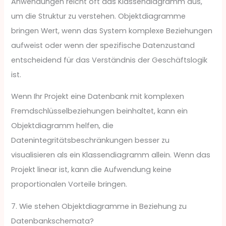
Anwendungen reicht oft das Klassendiagramm aus,
um die Struktur zu verstehen. Objektdiagramme
bringen Wert, wenn das System komplexe Beziehungen
aufweist oder wenn der spezifische Datenzustand
entscheidend für das Verständnis der Geschäftslogik
ist.
Wenn Ihr Projekt eine Datenbank mit komplexen
Fremdschlüsselbeziehungen beinhaltet, kann ein
Objektdiagramm helfen, die
Datenintegritätsbeschränkungen besser zu
visualisieren als ein Klassendiagramm allein. Wenn das
Projekt linear ist, kann die Aufwendung keine
proportionalen Vorteile bringen.
7. Wie stehen Objektdiagramme in Beziehung zu
Datenbankschemata?