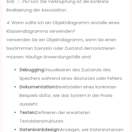
. Die Verknüpfung ist die konkrete
bob : Person
Realisierung der Assoziation.
4. Wann sollte ich ein Objektdiagramm anstelle eines
Klassendiagramms verwenden?
Verwenden Sie ein Objektdiagramm, wenn Sie einen
bestimmten Szenario oder Zustand demonstrieren
müssen. Häufige Anwendungsfälle sind:
Debugging:
Visualisieren des Zustands des
Speichers während eines Absturzes oder Fehlers.
Dokumentation:
Bereitstellen eines konkreten
Beispiels dafür, wie das System in der Praxis
aussieht.
Testen:
Definieren der erwarteten
Testdatenstrukturen.
Datenbankdesign:
Anzeigen, wie Dateninstanzen