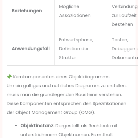
Mögliche
Verbindunge
Beziehungen
Assoziationen
zur Laufzeit
bestehen
Entwurfsphase,
Testen,
Anwendungsfall
Definition der
Debuggen 
Struktur
Dokumenta
Kernkomponenten eines Objektdiagramms
Um ein gültiges und nützliches Diagramm zu erstellen,
muss man die grundlegenden Bausteine verstehen.
Diese Komponenten entsprechen den Spezifikationen
der Object Management Group (OMG).
Objektinstanz:
Dargestellt als Rechteck mit
unterstrichenem Objektnamen. Es enthält