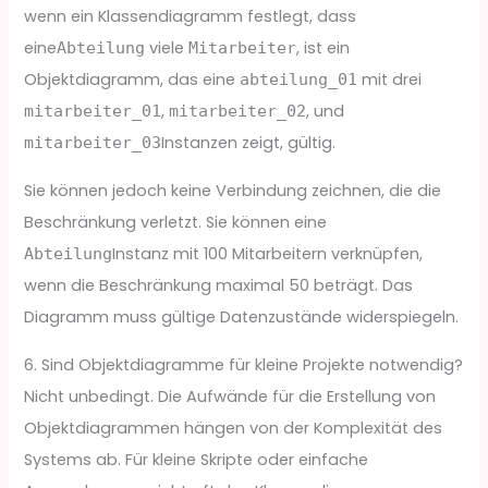
wenn ein Klassendiagramm festlegt, dass
eine
viele
, ist ein
Abteilung
Mitarbeiter
Objektdiagramm, das eine
mit drei
abteilung_01
,
, und
mitarbeiter_01
mitarbeiter_02
Instanzen zeigt, gültig.
mitarbeiter_03
Sie können jedoch keine Verbindung zeichnen, die die
Beschränkung verletzt. Sie können eine
Instanz mit 100 Mitarbeitern verknüpfen,
Abteilung
wenn die Beschränkung maximal 50 beträgt. Das
Diagramm muss gültige Datenzustände widerspiegeln.
6. Sind Objektdiagramme für kleine Projekte notwendig?
Nicht unbedingt. Die Aufwände für die Erstellung von
Objektdiagrammen hängen von der Komplexität des
Systems ab. Für kleine Skripte oder einfache