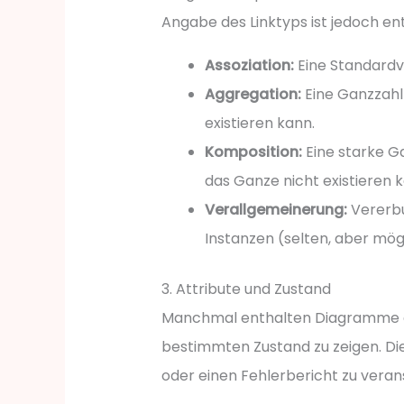
Angabe des Linktyps ist jedoch en
Assoziation:
Eine Standardv
Aggregation:
Eine Ganzzahl-
existieren kann.
Komposition:
Eine starke Ga
das Ganze nicht existieren 
Verallgemeinerung:
Vererbu
Instanzen (selten, aber mögl
3. Attribute und Zustand
Manchmal enthalten Diagramme di
bestimmten Zustand zu zeigen. Die
oder einen Fehlerbericht zu veran