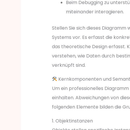
Beim Debugging zu unterstüt
miteinander interagieren.
Stellen Sie sich dieses Diagramm 
Systems vor. Es erfasst die konk
das theoretische Design erfasst. 
verstehen, wie Daten durch besti
verknüpft sind.
Kernkomponenten und Semant
Um ein professionelles Diagramm z
einhalten. Abweichungen von dies
folgenden Elemente bilden die Gr
1. Objektinstanzen