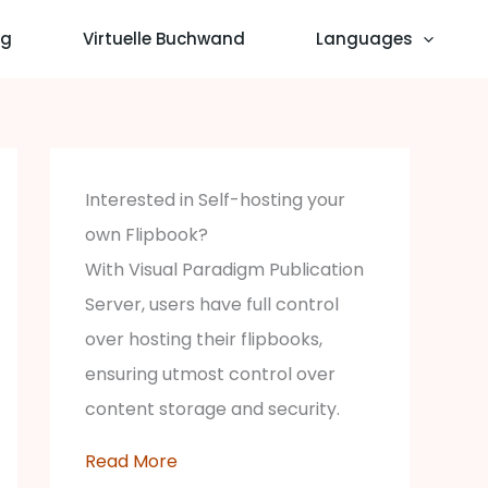
og
Virtuelle Buchwand
Languages
Interested in Self-hosting your
own Flipbook?
With Visual Paradigm Publication
Server, users have full control
over hosting their flipbooks,
ensuring utmost control over
content storage and security.
Read More