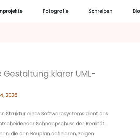
nprojekte
Fotografie
Schreiben
Bl
e Gestaltung klarer UML-
14, 2026
n Struktur eines Softwaresystems dient das
entscheidender Schnappschuss der Realität.
n, die den Bauplan definieren, zeigen