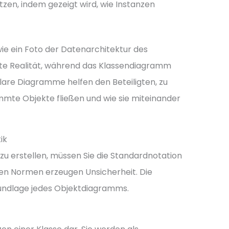
zen, indem gezeigt wird, wie Instanzen
wie ein Foto der Datenarchitektur des
rete Realität, während das Klassendiagramm
Klare Diagramme helfen den Beteiligten, zu
mmte Objekte fließen und wie sie miteinander
ik
u erstellen, müssen Sie die Standardnotation
en Normen erzeugen Unsicherheit. Die
undlage jedes Objektdiagramms.