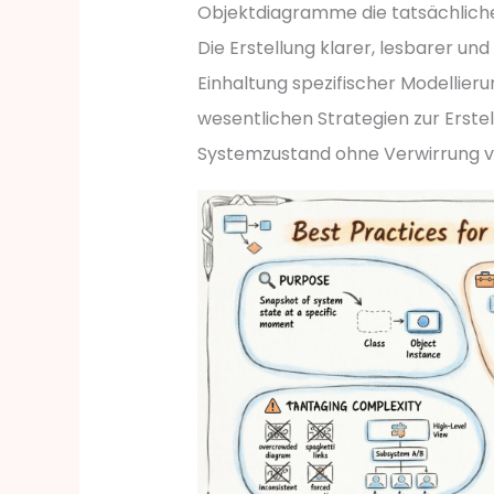
Objektdiagramme die tatsächlich
Die Erstellung klarer, lesbarer u
Einhaltung spezifischer Modellieru
wesentlichen Strategien zur Erst
Systemzustand ohne Verwirrung v