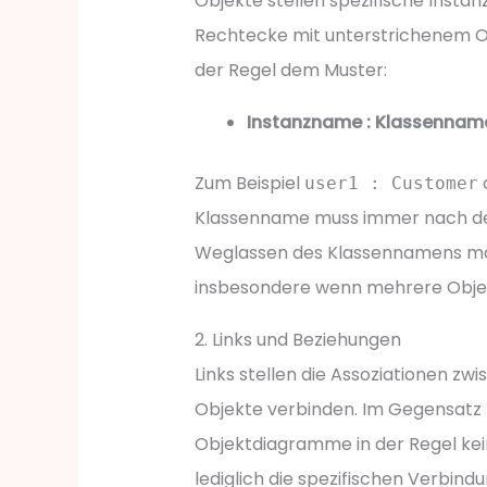
Objekte stellen spezifische Instan
Rechtecke mit unterstrichenem Ob
der Regel dem Muster:
Instanzname : Klassennam
Zum Beispiel
user1 : Customer
Klassenname muss immer nach d
Weglassen des Klassennamens ma
insbesondere wenn mehrere Objek
2. Links und Beziehungen
Links stellen die Assoziationen zwis
Objekte verbinden. Im Gegensatz
Objektdiagramme in der Regel keine
lediglich die spezifischen Verbind