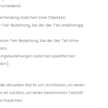
tscheidend.
erbindung zwischen zwei Objekten.
Teil-Beziehung, bei der der Teil unabhängig
nze-Teil-Beziehung, bei der der Teil ohne
kann.
ngsbeziehungen zwischen spezifischen
ich).
e aktuellen Werte von Attributen, um einen
s ist nützlich, um einen bestimmten Testfall
schaulichen.