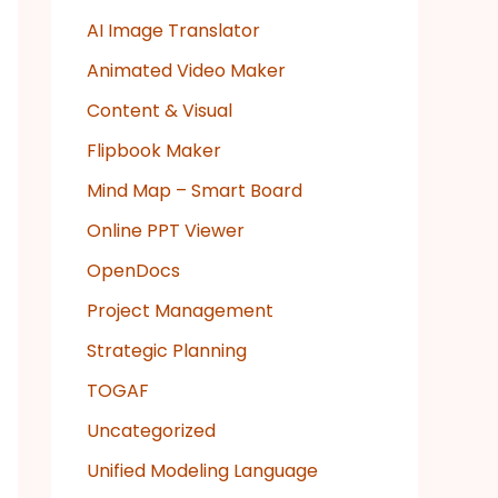
AI Image Translator
Animated Video Maker
Content & Visual
Flipbook Maker
Mind Map – Smart Board
Online PPT Viewer
OpenDocs
Project Management
Strategic Planning
TOGAF
Uncategorized
Unified Modeling Language