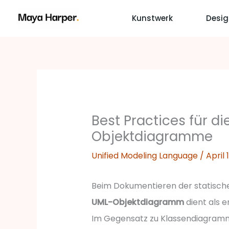
Zum
Kunstwerk
Desig
Inhalt
springen
Best Practices für di
Objektdiagramme
Unified Modeling Language
/
April 
Beim Dokumentieren der statische
UML-Objektdiagramm
dient als 
Im Gegensatz zu Klassendiagramme