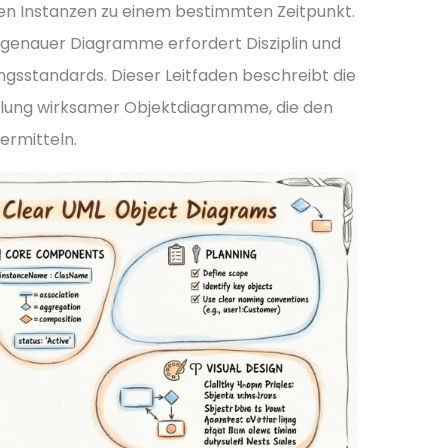
en Instanzen zu einem bestimmten Zeitpunkt.
nd genauer Diagramme erfordert Disziplin und
ngsstandards. Dieser Leitfaden beschreibt die
ellung wirksamer Objektdiagramme, die den
ermitteln.