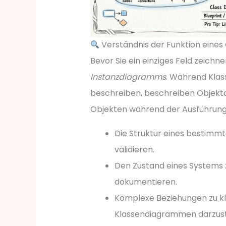
Verständnis der Funktion eine
Bevor Sie ein einziges Feld zeichne
Instanzdiagramms
. Während Kla
beschreiben, beschreiben Objek
Objekten während der Ausführung.
Die Struktur eines bestimm
validieren.
Den Zustand eines Systems 
dokumentieren.
Komplexe Beziehungen zu kl
Klassendiagrammen darzuste