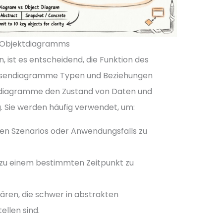
s Objektdiagramms
n, ist es entscheidend, die Funktion des
ssendiagramme Typen und Beziehungen
tdiagramme den Zustand von Daten und
 Sie werden häufig verwendet, um:
ten Szenarios oder Anwendungsfalls zu
zu einem bestimmten Zeitpunkt zu
ären, die schwer in abstrakten
llen sind.