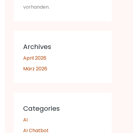
vorhanden.
Archives
April 2026
März 2026
Categories
AI
AI Chatbot