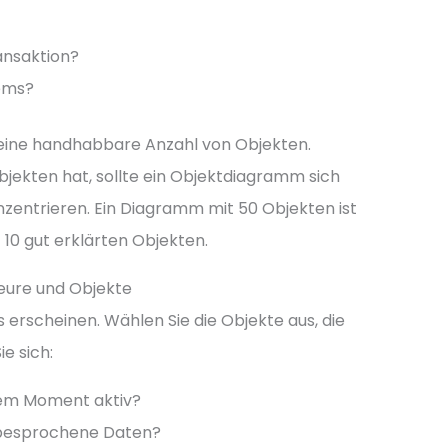
ansaktion?
tems?
eine handhabbare Anzahl von Objekten.
ekten hat, sollte ein Objektdiagramm sich
zentrieren. Ein Diagramm mit 50 Objekten ist
 10 gut erklärten Objekten.
kteure und Objekte
 erscheinen. Wählen Sie die Objekte aus, die
ie sich:
sem Moment aktiv?
 besprochene Daten?