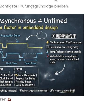
ichtigste Prüfungsgrundlage bleiben.
hren