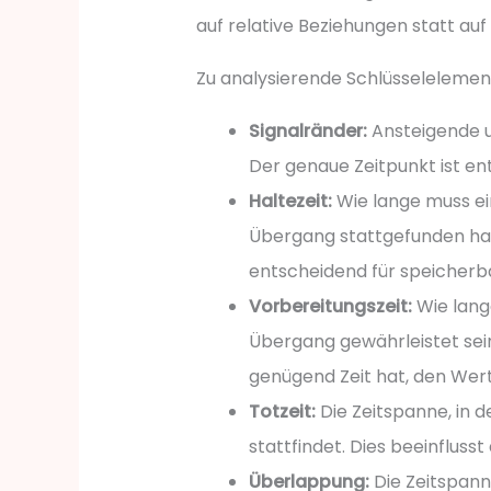
auf relative Beziehungen statt auf
Zu analysierende Schlüsselelemen
Signalränder:
Ansteigende u
Der genaue Zeitpunkt ist en
Haltezeit:
Wie lange muss ein
Übergang stattgefunden hat
entscheidend für speicherb
Vorbereitungszeit:
Wie lang
Übergang gewährleistet sein
genügend Zeit hat, den Wert
Totzeit:
Die Zeitspanne, in d
stattfindet. Dies beeinflus
Überlappung:
Die Zeitspann