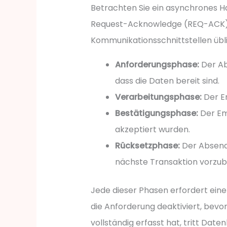
Betrachten Sie ein asynchrones Ha
Request-Acknowledge (REQ-ACK)-V
Kommunikationsschnittstellen übli
Anforderungsphase:
Der Ab
dass die Daten bereit sind.
Verarbeitungsphase:
Der Em
Bestätigungsphase:
Der Emp
akzeptiert wurden.
Rücksetzphase:
Der Absende
nächste Transaktion vorzub
Jede dieser Phasen erfordert ei
die Anforderung deaktiviert, bevo
vollständig erfasst hat, tritt Date