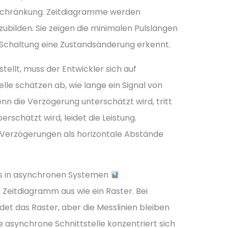
 Beschränkung. Zeitdiagramme werden
zubilden. Sie zeigen die minimalen Pulslängen
ie Schaltung eine Zustandsänderung erkennt.
tellt, muss der Entwickler sich auf
elle schätzen ab, wie lange ein Signal von
nn die Verzögerung unterschätzt wird, tritt
rschätzt wird, leidet die Leistung.
e Verzögerungen als horizontale Abstände
s in asynchronen Systemen
 Zeitdiagramm aus wie ein Raster. Bei
t das Raster, aber die Messlinien bleiben
e asynchrone Schnittstelle konzentriert sich