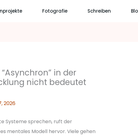
nprojekte
Fotografie
Schreiben
Bl
“Asynchron” in der
cklung nicht bedeutet
7, 2026
e Systeme sprechen, ruft der
es mentales Modell hervor. Viele gehen