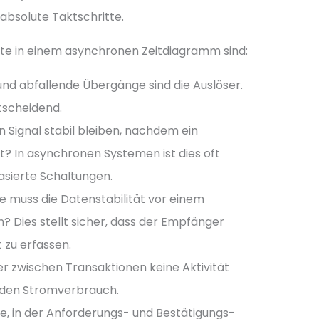
 absolute Taktschritte.
te in einem asynchronen Zeitdiagramm sind:
nd abfallende Übergänge sind die Auslöser.
tscheidend.
 Signal stabil bleiben, nachdem ein
? In asynchronen Systemen ist dies oft
asierte Schaltungen.
e muss die Datenstabilität vor einem
? Dies stellt sicher, dass der Empfänger
 zu erfassen.
er zwischen Transaktionen keine Aktivität
st den Stromverbrauch.
e, in der Anforderungs- und Bestätigungs-