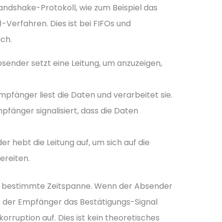
ndshake-Protokoll, wie zum Beispiel das
erfahren. Dies ist bei FIFOs und
ch.
sender setzt eine Leitung, um anzuzeigen,
pfänger liest die Daten und verarbeitet sie.
fänger signalisiert, dass die Daten
r hebt die Leitung auf, um sich auf die
ereiten.
ne bestimmte Zeitspanne. Wenn der Absender
r der Empfänger das Bestätigungs-Signal
nkorruption auf. Dies ist kein theoretisches