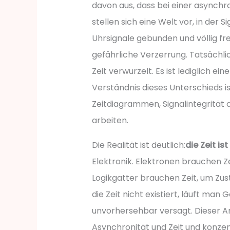
davon aus, dass bei einer asynchron
stellen sich eine Welt vor, in der
Uhrsignale gebunden und völlig fre
gefährliche Verzerrung. Tatsächlic
Zeit verwurzelt. Es ist lediglich e
Verständnis dieses Unterschieds ist
Zeitdiagrammen, Signalintegrität 
arbeiten.
Die Realität ist deutlich:
die Zeit is
Elektronik. Elektronen brauchen Ze
Logikgatter brauchen Zeit, um Z
die Zeit nicht existiert, läuft man
unvorhersehbar versagt. Dieser Ar
Asynchronität und Zeit und konzen