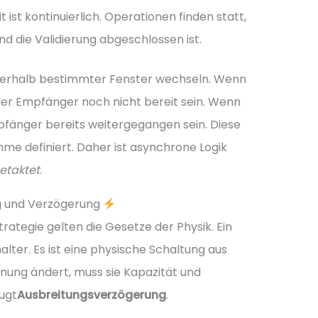
t ist kontinuierlich. Operationen finden statt,
d die Validierung abgeschlossen ist.
nerhalb bestimmter Fenster wechseln. Wenn
te der Empfänger noch nicht bereit sein. Wenn
mpfänger bereits weitergegangen sein. Diese
me definiert. Daher ist asynchrone Logik
getaktet
.
ng und Verzögerung
ategie gelten die Gesetze der Physik. Ein
alter. Es ist eine physische Schaltung aus
nung ändert, muss sie Kapazität und
ugt
Ausbreitungsverzögerung
.