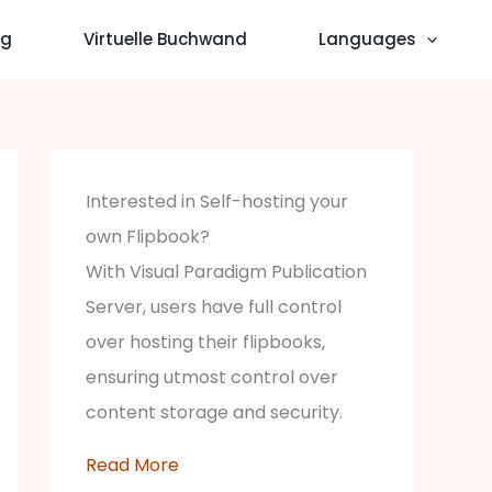
og
Virtuelle Buchwand
Languages
Interested in Self-hosting your
own Flipbook?
With Visual Paradigm Publication
Server, users have full control
over hosting their flipbooks,
ensuring utmost control over
content storage and security.
Read More