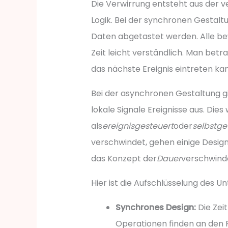
Die Verwirrung entsteht aus der 
Logik. Bei der synchronen Gestalt
Daten abgetastet werden. Alle be
Zeit leicht verständlich. Man bet
das nächste Ereignis eintreten kan
Bei der asynchronen Gestaltung gi
lokale Signale Ereignisse aus. Dies 
als
ereignisgesteuert
oder
selbstge
verschwindet, gehen einige Design
das Konzept der
Dauer
verschwindet
Hier ist die Aufschlüsselung des Un
Synchrones Design:
Die Zeit
Operationen finden an den 