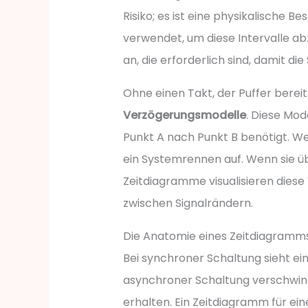
Risiko; es ist eine physikalische
verwendet, um diese Intervalle ab
an, die erforderlich sind, damit d
Ohne einen Takt, der Puffer bereits
Verzögerungsmodelle
. Diese Mod
Punkt A nach Punkt B benötigt. We
ein Systemrennen auf. Wenn sie übe
Zeitdiagramme visualisieren dies
zwischen Signalrändern.
Die Anatomie eines Zeitdiagramm
Bei synchroner Schaltung sieht ein
asynchroner Schaltung verschwinde
erhalten. Ein Zeitdiagramm für ein