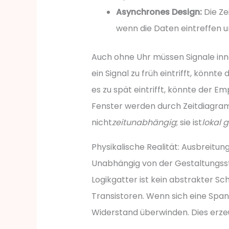
Asynchrones Design:
Die Zei
wenn die Daten eintreffen un
Auch ohne Uhr müssen Signale in
ein Signal zu früh eintrifft, könn
es zu spät eintrifft, könnte der E
Fenster werden durch Zeitdiagram
nicht
zeitunabhängig
; sie ist
lokal 
Physikalische Realität: Ausbreitu
Unabhängig von der Gestaltungsstr
Logikgatter ist kein abstrakter Sch
Transistoren. Wenn sich eine Span
Widerstand überwinden. Dies erze