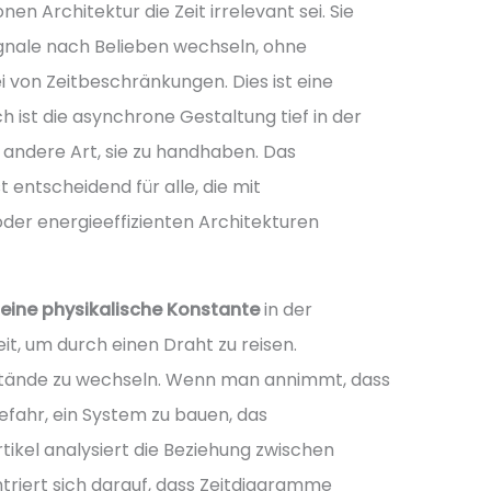
en Architektur die Zeit irrelevant sei. Sie
 Signale nach Belieben wechseln, ohne
i von Zeitbeschränkungen. Dies ist eine
h ist die asynchrone Gestaltung tief in der
ine andere Art, sie zu handhaben. Das
 entscheidend für alle, die mit
oder energieeffizienten Architekturen
t eine physikalische Konstante
in der
it, um durch einen Draht zu reisen.
ustände zu wechseln. Wenn man annimmt, dass
 Gefahr, ein System zu bauen, das
tikel analysiert die Beziehung zwischen
triert sich darauf, dass Zeitdiagramme