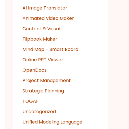
AI Image Translator
Animated Video Maker
Content & Visual
Flipbook Maker
Mind Map – Smart Board
Online PPT Viewer
OpenDocs
Project Management
Strategic Planning
TOGAF
Uncategorized
Unified Modeling Language