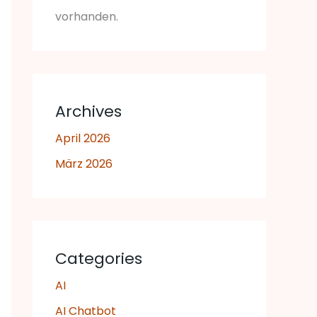
vorhanden.
Archives
April 2026
März 2026
Categories
AI
AI Chatbot