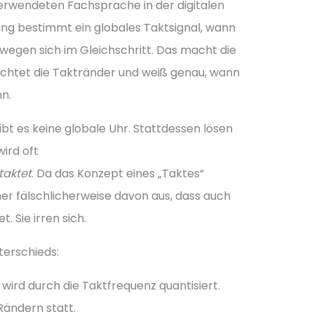
verwendeten Fachsprache in der digitalen
ung bestimmt ein globales Taktsignal, wann
wegen sich im Gleichschritt. Das macht die
rachtet die Taktränder und weiß genau, wann
n.
bt es keine globale Uhr. Stattdessen lösen
wird oft
taktet
. Da das Konzept eines „Taktes“
er fälschlicherweise davon aus, dass auch
. Sie irren sich.
terschieds:
 wird durch die Taktfrequenz quantisiert.
Rändern statt.