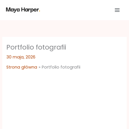
Przejdź
do
treści
Portfolio fotografii
30 maja, 2026
Strona główna
Portfolio fotografii