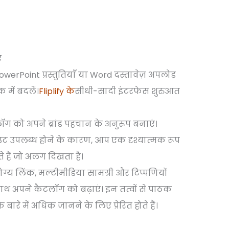
ं
owerPoint प्रस्तुतियाँ या Word दस्तावेज़ अपलोड
 में बदलें।
Fliplify के
सीधी-सादी इंटरफेस शुरुआत
ॉग को अपने ब्रांड पहचान के अनुरूप बनाएं।
आउट उपलब्ध होने के कारण, आप एक दृश्यात्मक रूप
हैं जो अलग दिखता है।
ग्य लिंक, मल्टीमीडिया सामग्री और टिप्पणियों
साथ अपने कैटलॉग को बढ़ाएं। इन तत्वों से पाठक
 बारे में अधिक जानने के लिए प्रेरित होते हैं।