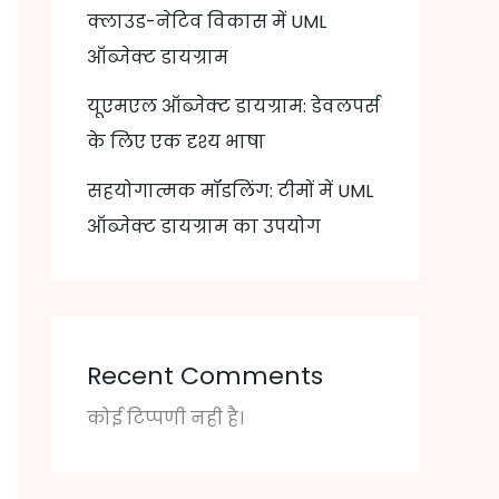
क्लाउड-नेटिव विकास में UML
ऑब्जेक्ट डायग्राम
यूएमएल ऑब्जेक्ट डायग्राम: डेवलपर्स
के लिए एक दृश्य भाषा
सहयोगात्मक मॉडलिंग: टीमों में UML
ऑब्जेक्ट डायग्राम का उपयोग
Recent Comments
कोई टिप्पणी नही है।