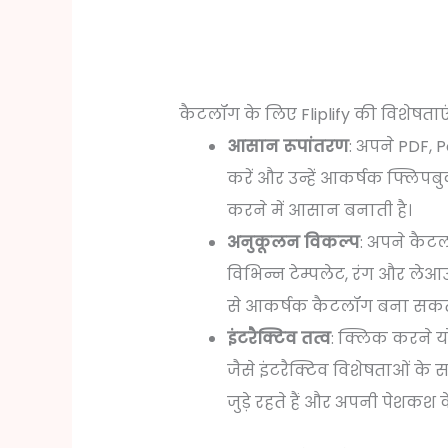
कैटलॉग के लिए Fliplify की विशेषताए
आसान रूपांतरण
: अपने PDF, P
करें और उन्हें आकर्षक फ्लिपबुक
करने में आसान बनाती है।
अनुकूलन विकल्प
: अपने कैटल
विभिन्न टेम्पलेट, रंग और ले
से आकर्षक कैटलॉग बना सकते 
इंटरैक्टिव तत्व
: क्लिक करने यो
जैसे इंटरैक्टिव विशेषताओं के 
जुड़े रहते हैं और अपनी पेशकश के