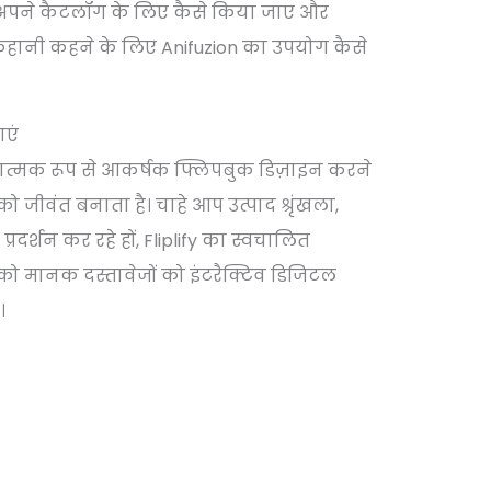
ग अपने कैटलॉग के लिए कैसे किया जाए और
हानी कहने के लिए Anifuzion का उपयोग कैसे
ाएं
श्यात्मक रूप से आकर्षक फ्लिपबुक डिज़ाइन करने
ो जीवंत बनाता है। चाहे आप उत्पाद श्रृंखला,
रदर्शन कर रहे हों, Fliplify का स्वचालित
मानक दस्तावेजों को इंटरैक्टिव डिजिटल
।