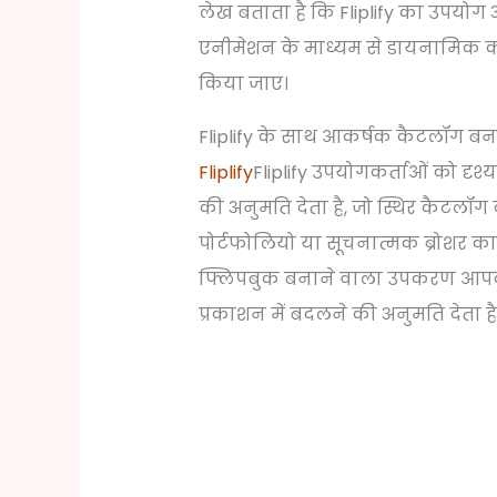
लेख बताता है कि Fliplify का उपयो
एनीमेशन के माध्यम से डायनामिक क
किया जाए।
Fliplify के साथ आकर्षक कैटलॉग बन
Fliplify
Fliplify उपयोगकर्ताओं को दृ
की अनुमति देता है, जो स्थिर कैटलॉग क
पोर्टफोलियो या सूचनात्मक ब्रोशर का प्
फ्लिपबुक बनाने वाला उपकरण आपको 
प्रकाशन में बदलने की अनुमति देता है