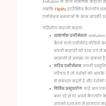
Anifuzion के साथ आकर्षक कहानी क
जबकि
Fliplify
इंटरैक्टिव कैटलॉग बनान
एनीमेशन क्षमताओं के साथ आपकी प्रस्त
गतिशील कहानी कहना
आकर्षक एनीमेशन
: Anifuzi
बैठने वाले एनीमेटेड वीडियो
अपनी कहानी को दृश्य रूप से 
आसानी से समझा जा सकता है
चरित्र एनीमेशन
: अपनी प्रस्तु
परिचय दें जो दर्शकों को आपके 
से संबंधता बढ़ती है और दर्शको
विविध अनुप्रयोग
: चाहे आप एक
बना रहे हों या अपने कैटलॉग क
आपको दृश्य रूप से शानदार क