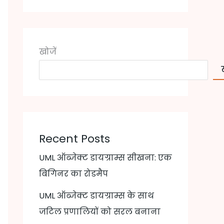
खोजें
Recent Posts
UML ऑब्जेक्ट डायग्राम्स सीखना: एक
बिगिनर का रोडमैप
UML ऑब्जेक्ट डायग्राम्स के साथ
जटिल प्रणालियों को सरल बनाना