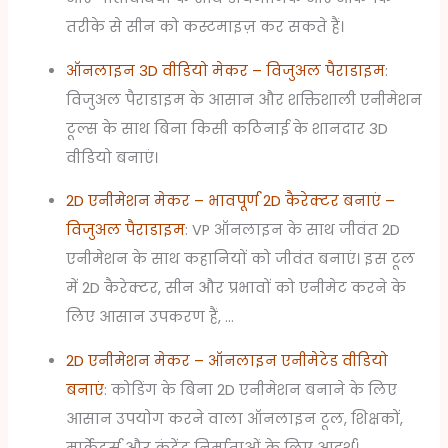
तरीके से सीन को कस्टमाइज़ कर सकते हैं।
ऑनलाइन 3D वीडियो मेकर – विजुअल पैराडाइम
:
विजुअल पैराडाइम के आसान और शक्तिशाली एनीमेशन
टूल्स के साथ बिना किसी कठिनाई के शानदार 3D
वीडियो बनाएं।
2D एनीमेशन मेकर – भावपूर्ण 2D कैरेक्टर बनाएं –
विजुअल पैराडाइम
: VP ऑनलाइन के साथ जीवंत 2D
एनीमेशन के साथ कहानियों को जीवंत बनाएं। इस टूल
में 2D कैरेक्टर, सीन और प्रभावों को एनीमेट करने के
लिए आसान उपकरण हैं, …
2D एनीमेशन मेकर – ऑनलाइन एनीमेटेड वीडियो
बनाएं
: कोडिंग के बिना 2D एनीमेशन बनाने के लिए
आसान उपयोग करने वाला ऑनलाइन टूल, शिक्षकों,
मार्केटर्स और कंटेंट निर्माताओं के लिए आदर्श।