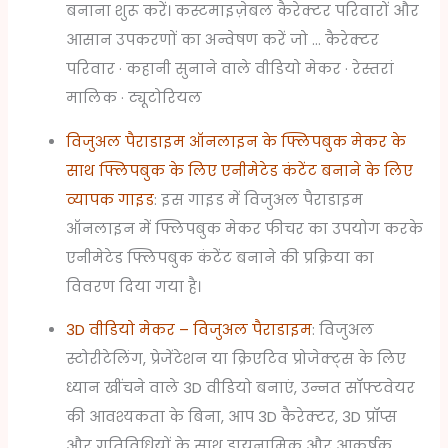
बनाना शुरू करें। कस्टमाइज़ेबल कैरेक्टर परिवारों और
आसान उपकरणों का अन्वेषण करें जो … कैरेक्टर
परिवार · कहानी सुनाने वाले वीडियो मेकर · रेस्तरां
मालिक · ट्यूटोरियल
विजुअल पैराडाइम ऑनलाइन के फ्लिपबुक मेकर के
साथ फ्लिपबुक के लिए एनीमेटेड कंटेंट बनाने के लिए
व्यापक गाइड
: इस गाइड में विजुअल पैराडाइम
ऑनलाइन में फ्लिपबुक मेकर फीचर का उपयोग करके
एनीमेटेड फ्लिपबुक कंटेंट बनाने की प्रक्रिया का
विवरण दिया गया है।
3D वीडियो मेकर – विजुअल पैराडाइम
: विजुअल
स्टोरीटेलिंग, प्रेजेंटेशन या क्रिएटिव प्रोजेक्ट्स के लिए
ध्यान खींचने वाले 3D वीडियो बनाएं, उन्नत सॉफ्टवेयर
की आवश्यकता के बिना, आप 3D कैरेक्टर, 3D प्रॉप्स
और गतिविधियों के साथ डायनामिक और आकर्षक