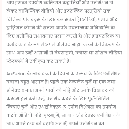
आप इसका उपयोग व्यक्तिगत कहानियों और एनीमेशन से
लेकर वाणिज्यिक वीडियो और इंटरैक्टिव प्रस्तुतियों तक
विभिन्न प्रोजेक्ट्स के लिए कर सकते हैं। ऑडियो, प्रभाव और
ट्रांज़िशन जोड़ने की क्षमता आपके रचनात्मक अभिव्यक्ति के
लिए असीमित संभावनाएं प्रदान करती है। और हाइपरलिंक या
एम्बेड कोड के रूप में अपने प्रोजेक्ट साझा करने के विकल्प के
साथ, आप उन्हें आसानी से वेबसाइटों, ब्लॉग्स या सोशल मीडिया
प्लेटफॉर्म में एकीकृत कर सकते हैं।
AniFuzion के साथ बच्चों के दिवस के उत्सव के लिए एनीमेशन
बनाना बहुत आसान है। पहले एक टेम्पलेट चुनें या एक नया
प्रोजेक्ट बनाएं। अपने पात्रों को जोड़ें और उनके दिखावट को
कस्टमाइज़ करें। उन्हें एनीमेट करने के लिए पूर्व-निर्मित
क्रियाएं चुनें, और एआई टेक्स्ट-टू-स्पीच विशेषता का उपयोग
करके ऑडियो जोड़ें। पृष्ठभूमि, सामान और टेक्स्ट एनीमेशन के
साथ अपने दृश्य को बढ़ाएं। अंत में, अपने एनीमेशन का