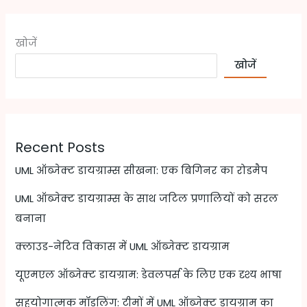
खोजें
खोजें
Recent Posts
UML ऑब्जेक्ट डायग्राम्स सीखना: एक बिगिनर का रोडमैप
UML ऑब्जेक्ट डायग्राम्स के साथ जटिल प्रणालियों को सरल
बनाना
क्लाउड-नेटिव विकास में UML ऑब्जेक्ट डायग्राम
यूएमएल ऑब्जेक्ट डायग्राम: डेवलपर्स के लिए एक दृश्य भाषा
सहयोगात्मक मॉडलिंग: टीमों में UML ऑब्जेक्ट डायग्राम का