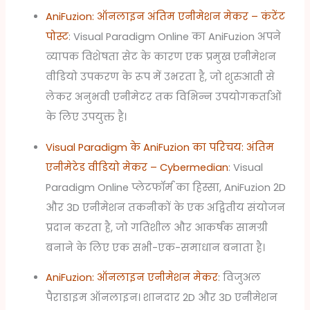
AniFuzion: ऑनलाइन अंतिम एनीमेशन मेकर – कंटेंट
पोस्ट
: Visual Paradigm Online का AniFuzion अपने
व्यापक विशेषता सेट के कारण एक प्रमुख एनीमेशन
वीडियो उपकरण के रूप में उभरता है, जो शुरुआती से
लेकर अनुभवी एनीमेटर तक विभिन्न उपयोगकर्ताओं
के लिए उपयुक्त है।
Visual Paradigm के AniFuzion का परिचय: अंतिम
एनीमेटेड वीडियो मेकर – Cybermedian
: Visual
Paradigm Online प्लेटफॉर्म का हिस्सा, AniFuzion 2D
और 3D एनीमेशन तकनीकों के एक अद्वितीय संयोजन
प्रदान करता है, जो गतिशील और आकर्षक सामग्री
बनाने के लिए एक सभी-एक-समाधान बनाता है।
AniFuzion: ऑनलाइन एनीमेशन मेकर
: विजुअल
पैराडाइम ऑनलाइन। शानदार 2D और 3D एनीमेशन