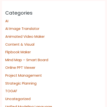
Categories
AI
AI Image Translator
Animated Video Maker
Content & Visual
Flipbook Maker
Mind Map – Smart Board
Online PPT Viewer
Project Management
Strategic Planning
TOGAF
Uncategorized
Unified Modeling Language