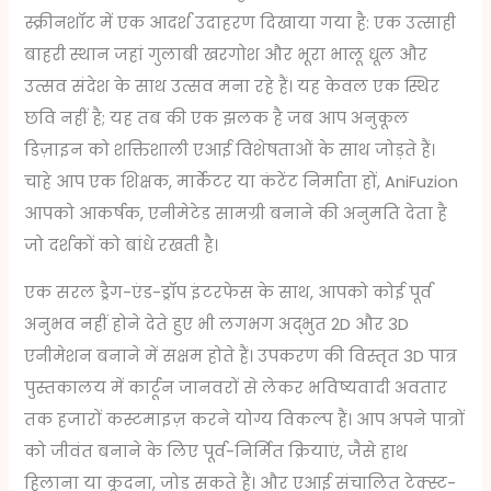
स्क्रीनशॉट में एक आदर्श उदाहरण दिखाया गया है: एक उत्साही
बाहरी स्थान जहां गुलाबी खरगोश और भूरा भालू धूल और
उत्सव संदेश के साथ उत्सव मना रहे हैं। यह केवल एक स्थिर
छवि नहीं है; यह तब की एक झलक है जब आप अनुकूल
डिज़ाइन को शक्तिशाली एआई विशेषताओं के साथ जोड़ते हैं।
चाहे आप एक शिक्षक, मार्केटर या कंटेंट निर्माता हों, AniFuzion
आपको आकर्षक, एनीमेटेड सामग्री बनाने की अनुमति देता है
जो दर्शकों को बांधे रखती है।
एक सरल ड्रैग-एंड-ड्रॉप इंटरफेस के साथ, आपको कोई पूर्व
अनुभव नहीं होने देते हुए भी लगभग अद्भुत 2D और 3D
एनीमेशन बनाने में सक्षम होते हैं। उपकरण की विस्तृत 3D पात्र
पुस्तकालय में कार्टून जानवरों से लेकर भविष्यवादी अवतार
तक हजारों कस्टमाइज़ करने योग्य विकल्प हैं। आप अपने पात्रों
को जीवंत बनाने के लिए पूर्व-निर्मित क्रियाएं, जैसे हाथ
हिलाना या कूदना, जोड़ सकते हैं। और एआई संचालित टेक्स्ट-