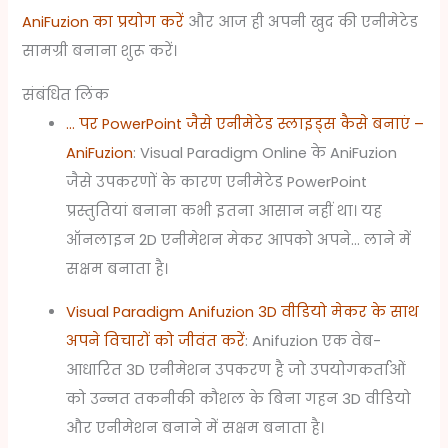
AniFuzion का प्रयोग करें
और आज ही अपनी खुद की एनीमेटेड
सामग्री बनाना शुरू करें।
संबंधित लिंक
… पर PowerPoint जैसे एनीमेटेड स्लाइड्स कैसे बनाएं –
AniFuzion
: Visual Paradigm Online के AniFuzion
जैसे उपकरणों के कारण एनीमेटेड PowerPoint
प्रस्तुतियां बनाना कभी इतना आसान नहीं था। यह
ऑनलाइन 2D एनीमेशन मेकर आपको अपने… लाने में
सक्षम बनाता है।
Visual Paradigm Anifuzion 3D वीडियो मेकर के साथ
अपने विचारों को जीवंत करें
: Anifuzion एक वेब-
आधारित 3D एनीमेशन उपकरण है जो उपयोगकर्ताओं
को उन्नत तकनीकी कौशल के बिना गहन 3D वीडियो
और एनीमेशन बनाने में सक्षम बनाता है।