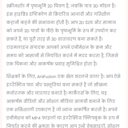
स्क्रीनशॉट में पृष्ठभूमि 2D चित्रण है, जबकि पात्र 3D मॉडल हैं।
इस हाइब्रिड दृष्टिकोण से क्रिएटिव आजादी और गतिशील
कहानी कहने की संभावना होती है। आप 2D दृश्य और सामान
को अपने 3D पात्रों के पीछे के पृष्ठभूमि के रूप में उपयोग कर
सकते हैं, या पूरी तरह से 3D वातावरण बना सकते हैं।
टाइमलाइन संपादक आपको अपने एनीमेशन के क्रम और
समय को आसानी से नियंत्रित करने में मदद करता है, जिससे
एक चिकना और आकर्षक प्रवाह सुनिश्चित होता है।
शिक्षकों के लिए, AniFuzion एक खेल बदलने वाला है। आप ऐसे
इंटरैक्टिव पाठ और प्रस्तुतियां बना सकते हैं जो सीखना
मनोरंजक और यादगार बनाते हैं। मार्केटर्स के लिए, यह
आकर्षक वीडियो और सोशल मीडिया सामग्री बनाने के लिए
एक शक्तिशाली उपकरण है जो ध्यान आकर्षित करती है। अपने
एनीमेशन को MP4 फाइलों या इंटरैक्टिव फ्लिपबुक के रूप में
निर्यात करने की क्षमता के कारण आप उन्हें वेबसाइटों, सोशल