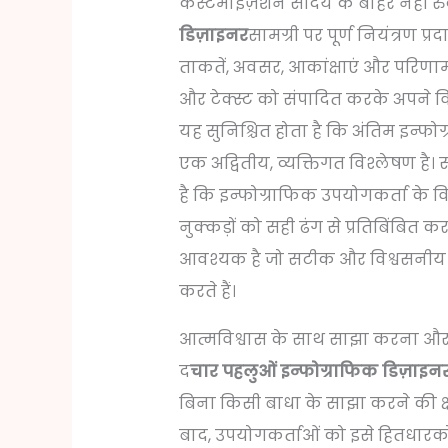
कस्टमाइज़ेशन सौंदर्य के बाहर नहीं रु
डिज़ाइनर
सामग्री पर पूर्ण नियंत्रण 
ताकतें, अवसर, आकांक्षाएं और परिणाम
और टेक्स्ट को संपादित करके अपने विच
यह सुनिश्चित होता है कि अंतिम इन्फो
एक अद्वितीय, व्यक्तिगत विश्लेषण है।
है कि इन्फोग्राफिक उपयोगकर्ता के 
नुक्कड़ों को सही ढंग से प्रतिबिंबित क
आवश्यक है जो सटीक और विश्वसनीय 
करते हैं।
आत्मविश्वास के साथ साझा करना 
द
चार पहलुओं इन्फोग्राफिक डिज़ाइन
बिना किसी बाधा के साझा करने की क्
बाद, उपयोगकर्ताओं को इसे हितधारक