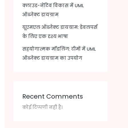
क्लाउड-नेटिव विकास में UML
ऑब्जेक्ट डायग्राम
यूएमएल ऑब्जेक्ट डायग्राम: डेवलपर्स
के लिए एक दृश्य भाषा
सहयोगात्मक मॉडलिंग: टीमों में UML
ऑब्जेक्ट डायग्राम का उपयोग
Recent Comments
कोई टिप्पणी नही है।