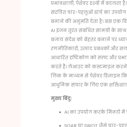
प्रभावशाली, पेशेवर दृश्यों में बदलत
संरचित चार-पहलुओं ढांचे का उपयोग कर
बनाने की अनुमति देता है। बस एक विष
AI इंजन तुरंत संबंधित सामग्री के सा
बजाय संदेश को बेहतर बनाने पर ध्यान
रणनीतिकारों, उत्पाद प्रबंधकों और स
आधारित दृष्टिकोण को स्पष्ट और प्रभ
करते हैं। लेआउट को कस्टमाइज़ क
लिंक के माध्यम से पेशेवर डिज़ाइन क
आधुनिक संचार के लिए एक शक्तिशाल
मुख्य बिंदु:
AI का उपयोग करके मिनटों में प
SOAR या SWOT जैसे चार-पहलुओ