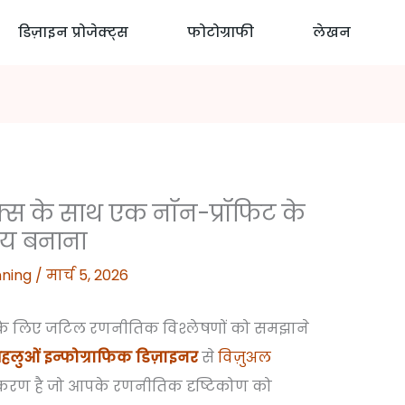
डिज़ाइन प्रोजेक्ट्स
फोटोग्राफी
लेखन
क्स के साथ एक नॉन-प्रॉफिट के
्य बनाना
nning
/
मार्च 5, 2026
के लिए जटिल रणनीतिक विश्लेषणों को समझाने
हलुओं इन्फोग्राफिक डिज़ाइनर
से
विज़ुअल
करण है जो आपके रणनीतिक दृष्टिकोण को