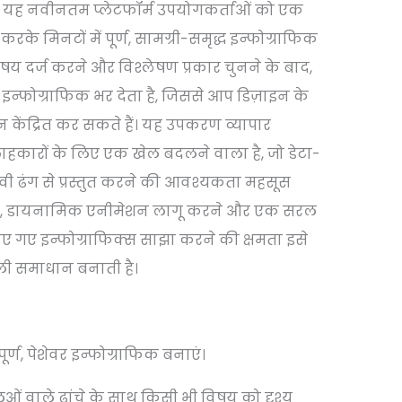
ा है। यह नवीनतम प्लेटफॉर्म उपयोगकर्ताओं को एक
के मिनटों में पूर्ण, सामग्री-समृद्ध इन्फोग्राफिक
य दर्ज करने और विश्लेषण प्रकार चुनने के बाद,
थ इन्फोग्राफिक भर देता है, जिससे आप डिज़ाइन के
 केंद्रित कर सकते हैं। यह उपकरण व्यापार
लाहकारों के लिए एक खेल बदलने वाला है, जो डेटा-
ावी ढंग से प्रस्तुत करने की आवश्यकता महसूस
रने, डायनामिक एनीमेशन लागू करने और एक सरल
िए गए इन्फोग्राफिक्स साझा करने की क्षमता इसे
ी समाधान बनाती है।
ूर्ण, पेशेवर इन्फोग्राफिक बनाएं।
ं वाले ढांचे के साथ किसी भी विषय को दृश्य