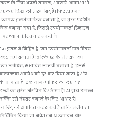
 संगठन के लिए अपनी ताकतों, अवसरों, आकांक्षाओं
 एक शक्तिशाली आरंभ बिंदु है। फिर AI इंजन
ापक इन्फोग्राफिक बनाता है, जो तुरंत प्रदर्शित
तार्किक बनाया गया है, जिससे उपयोगकर्ता डिज़ाइन
र ध्यान केंद्रित कर सकते हैं।
AI इंजन में निहित है। जब उपयोगकर्ता एक विषय
क्स्ट नहीं बनाता है; बल्कि इसके प्रशिक्षण का
लिए संबंधित, संभावित सामग्री बनाता है। इससे
कलात्मक अवरोध को दूर कर दिया जाता है और
 किया जाता है। एक नॉन-प्रॉफिट के लिए, यह
यों का तुरंत, संरचित विश्लेषण है। AI द्वारा उत्पन्न
है, बल्कि उसे बेहतर बनाने के लिए आधार है।
्न बिंदु को संपादित कर सकते हैं ताकि सटीकता
प्रतिबिंबित किया जा सके। इस AI उत्पादन और