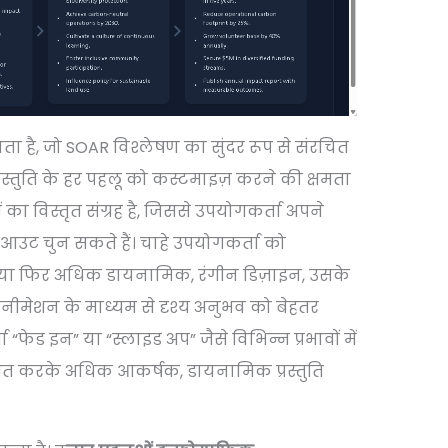
ा है, जो SOAR विश्लेषण का सुंदर रूप से संरचित
 प्रस्तुति के हर पहलू को कस्टमाइज़ करने की क्षमता
का विस्तृत संग्रह है, जिससे उपयोगकर्ता अपने
लेआउट चुन सकते हैं। चाहे उपयोगकर्ता को
 या फिर अधिक डायनामिक, रंगीन डिज़ाइन, उसके
 एनीमेशन के माध्यम से दृश्य अनुभव को बेहतर
“फेड इन” या “स्लाइड अप” जैसे विभिन्न प्रभावों में
ित करके अधिक आकर्षक, डायनामिक प्रस्तुति