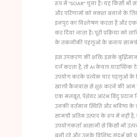
रूप में “SOAR” चुना है। यह किसी भी
और परिणामों को नक्शा बनाने के लिए
इनपुट का विश्लेषण करता है और एक व्य
कर दिया जाता है। पूरी प्रक्रिया को 
के तकनीकी पहलुओं के बजाय सामग्री प
इस उपकरण की शक्ति इसके बुद्धिमान 
दर्ज करता है, तो AI केवल यादृच्छिक टे
उपयोग करके प्रत्येक चार पहलुओं के 
खाली कैनवास से शुरू करने की आम 
एक मजबूत, पेशेवर आरंभ बिंदु प्रदान
उनकी वर्तमान स्थिति और भविष्य के लक्ष्
सामग्री अंतिम उत्पाद के रूप में नहीं 
उपयोगकर्ता आसानी से किसी भी उत्पन
बनी रहे और उनके विशिष्ट संदर्भ को 