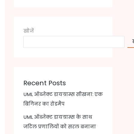
खोजें
Recent Posts
UML ऑब्जेक्ट डायग्राम्स सीखना: एक
बिगिनर का रोडमैप
UML ऑब्जेक्ट डायग्राम्स के साथ
जटिल प्रणालियों को सरल बनाना