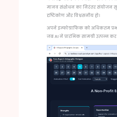
मानव संशोधन का निरंतर संयोजन सुन
दृष्टिकोण और विश्वसनीय हो।
अपने इन्फोग्राफिक को अधिकतम प्रभ
जब AI ने प्रारंभिक सामग्री उत्पन्न कर 