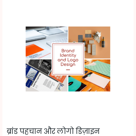
ब्रांड
पहचान
और
लोगो
डिज़ाइन
ब्रांड पहचान और लोगो डिज़ाइन