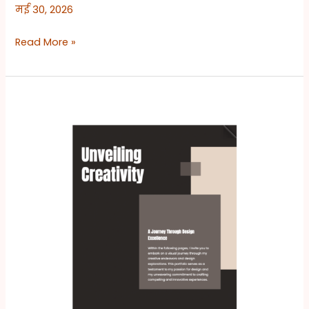
मई 30, 2026
Read More »
रचनात्मकता
का
उद्घाटन