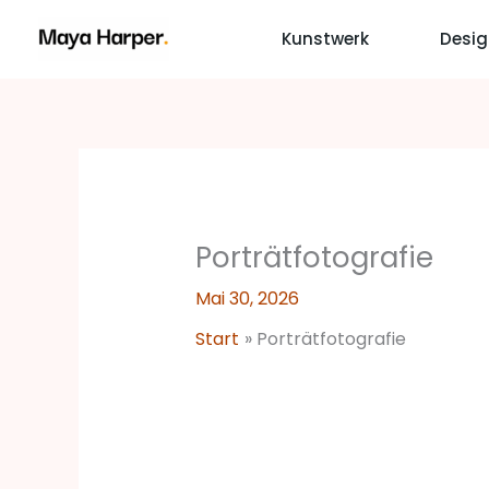
Zum
Kunstwerk
Desig
Inhalt
springen
Porträtfotografie
Mai 30, 2026
Start
Porträtfotografie