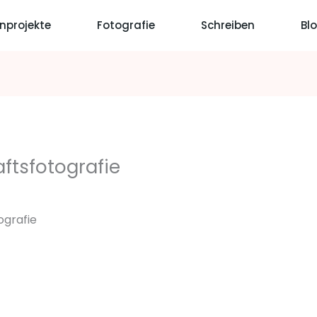
nprojekte
Fotografie
Schreiben
Bl
ftsfotografie
ografie