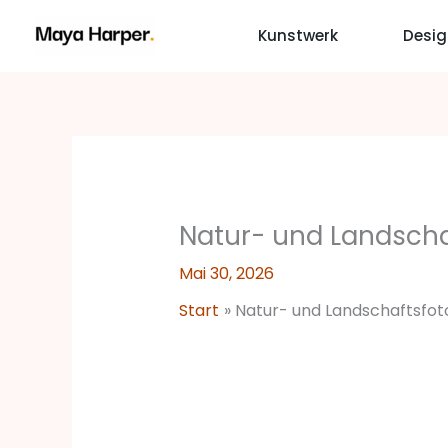
Zum
Kunstwerk
Desig
Inhalt
springen
Natur- und Landscha
Mai 30, 2026
Start
Natur- und Landschaftsfot