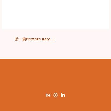
后一篇Portfolio Item
→