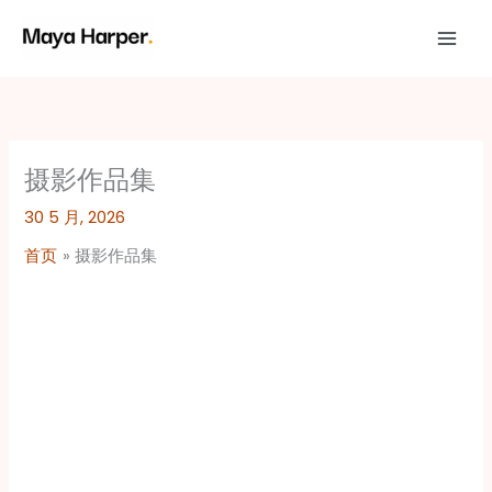
跳
至
内
容
摄影作品集
30 5 月, 2026
首页
摄影作品集